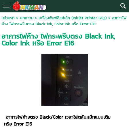
หน้าแรก
>
บทความ
>
เครื่องพิมพ์อิงค์เจ็ท (Inkjet Printer FAQ)
>
อาการไฟ
ค้าง ไฟกระพริบตรง Black Ink, Color Ink หรือ Error E16
อาการไฟค้าง ไฟกระพริบตรง Black Ink,
Color Ink หรือ Error E16
อาการไฟค้างตรง Black/Color เวลาใส่ตลับหมึกแบบเติม
หรือ Error E16