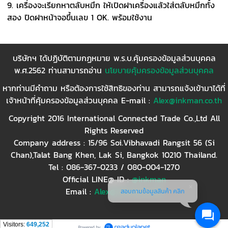
9. เครื่องจะเรียกหาตลับหมึก ให้เปิดฝาเครื่องแล้วใส่ตลับหมึกทั้ง
สอง ปิดฝาหน้าจอขึ้นเลข 1 OK. พร้อมใช้งาน
บริษัทฯ ได้ปฏิบัติตามกฏหมาย พ.ร.บ.คุ้มครองข้อมูลส่วนบุคคล
พ.ศ.2562 ท่านสามารถอ่าน
นโยบายคุ้มครองข้อมูลส่วนบุคคล
หากท่านมีคำถาม หรือต้องการใช้สิทธิของท่าน สามารถแจ้งเข้ามาได้ที่
เจ้าหน้าที่คุ้มครองข้อมูลส่วนบุคคล E-mail :
Alex@inkman.co.th
Copyright 2016 International Connected Trade Co.,Ltd All
Rights Reserved
Company address : 15/96 Soi.Vibhavadi Rangsit 56 (Si
Chan),Talat Bang Khen, Lak Si, Bangkok 10210 Thailand.
Tel : 086-367-0233 / 080-004-1270
Official LINE@ ID :
@inkman
Email :
Alex@inkman.co.th
สอบถามข้อมูลสินค้า คลิก
Visitors:
649,252