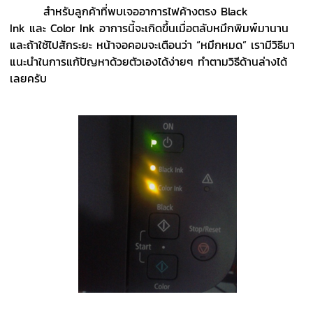
สำหรับลูกค้าที่พบเจออาการไฟค้างตรง Black
Ink และ Color Ink อาการนี้จะเกิดขึ้นเมื่อตลับหมึกพิมพ์มานาน
และถ้าใช้ไปสักระยะ หน้าจอคอมจะเตือนว่า “หมึกหมด” เรามีวิธีมา
แนะนำในการแก้ปัญหาด้วยตัวเองได้ง่ายๆ ทำตามวิธีด้านล่างได้
เลยครับ