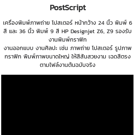
PostScript
เครื่องพิมพ์ภาพถ่าย โปสเตอร์ หน้ากว้าง 24 นิ้ว พิมพ์ 6
สี และ 36 นิ้ว พิมพ์ 9 สี HP Designjet Z6, Z9 รองรับ
งานพิมพ์กราฟิก
งานออกแบบ งานศิลปะ เช่น ภาพถ่าย โปสเตอร์ รูปภาพ
กราฟิก พิมพ์ภาพขนาดใหญ่ ให้สีสันสวยงาม เฉดสีตรง
ตามไฟล์งานต้นฉบับจริง