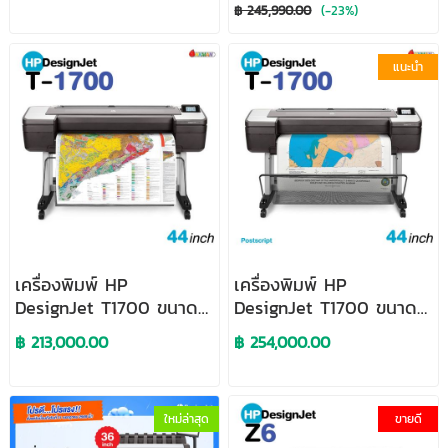
ก์ชั่นปริ้นเตอร์ Large
นิ้ว Multifunction
฿ 245,990.00
(-23%)
Format Printer
Printer
แนะนำ
เครื่องพิมพ์ HP
เครื่องพิมพ์ HP
DesignJet T1700 ขนาด
DesignJet T1700 ขนาด
44 นิ้ว
44 นิ้ว Postscript
฿ 213,000.00
฿ 254,000.00
Printer
ใหม่ล่าสุด
ขายดี