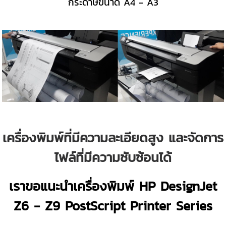
กระดาษขนาด A4 - A3
เครื่องพิมพ์ที่มีความละเอียดสูง และจัดการ
ไฟล์ที่มีความซับซ้อนได้
เราขอแนะนำเครื่องพิมพ์ HP DesignJet
Z6 - Z9 PostScript Printer Series