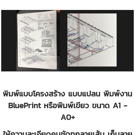
พิมพ์แบบโครงสร้าง แบบแปลน พิมพ์งาน
BluePrint หรือพิมพ์เขียว ขนาด A1 -
A0+
ให้ความละเอียดคมชัดทุกลายเส้น เก็บลาย