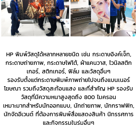
HP พิมพ์วัสดุได้หลากหลายชนิด เช่น กระดาษอิงค์เจ็ท,
กระดาษถ่ายภาพ, กระดาษโฟโต้, ผ้าแคนวาส, ไวนิลสติก
เกอร์, สติกเกอร์, ฟิล์ม และวัสดุอื่นๆ
รองรับตั้งแต่กระดาษพิมพ์ภาพถ่ายไปจนถึงแบนเนอร์
โฆษณา รวมถึงวัสดุสะท้อนแสง และที่สำคัญ HP รองรับ
วัสดุที่มีความหนาสูงสุดถึง 800 ไมครอน
เหมาะมากสำหรับนักออกแบบ, นักถ่ายภาพ, นักกราฟฟิก,
นักจัดอีเวนต์ ที่ต้องการพิมพ์สื่อแสดงสินค้า นิทรรศการ
และกิจกรรมในร่มอื่นๆ