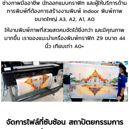
ช่างภาพมืออาชีพ นักออกแบบกราฟิก และผู้ให้บริการด้าน
การพิมพ์ที่ต้องการสร้างงานพิมพ์ Indoor พิมพ์ภาพ
ขนาดใหญ่ A3, A2, A1, A0
ให้งานพิมพ์ภาพที่สวยสดคมชัดได้ยิ่งกว่า และมีคุณภาพ
มากขึ้น เราของแนะนำเครื่องพิมพ์กราฟิก Z9 ขนาด 44
นิ้ว เทียบเท่า A0+
จัดการไฟล์ที่ซับซ้อน สถาปัตยกรรมการ