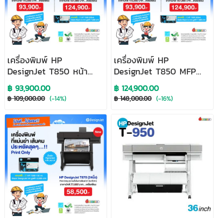
เครื่องพิมพ์ HP
เครื่องพิมพ์ HP
DesignJet T850 หน้า
DesignJet T850 MFP
กว้าง 36 นิ้ว มัลติฟังก์ชั่น
หน้ากว้าง 36 นิ้ว มัลติฟัง
฿ 93,900.00
฿ 124,900.00
ปริ้นเตอร์ Large Format
ก์ชั่นปริ้นเตอร์ Large
฿ 109,000.00
(-14%)
฿ 148,000.00
(-16%)
Printer
Format Printer