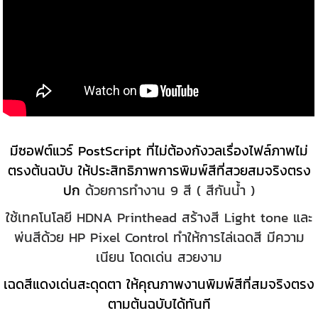
มีซอฟต์แวร์ PostScript ที่ไม่ต้องกังวลเรื่องไฟล์ภาพไม่
ตรงต้นฉบับ ให้ประสิทธิภาพการพิมพ์สีที่สวยสมจริงตรง
ปก
ด้วยการทำงาน 9 สี ( สีกันน้ำ )
ใช้เทคโนโลยี HDNA Printhead สร้างสี Light tone และ
พ่นสีด้วย HP Pixel Control ทำให้การไล่เฉดสี มีความ
เนียน โดดเด่น สวยงาม
เฉดสีแดงเด่นสะดุดตา ให้คุณภาพงานพิมพ์สีที่สมจริงตรง
ตามต้นฉบับได้ทันที