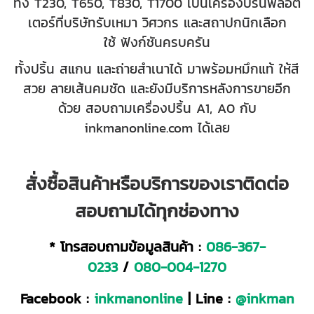
ทั้ง T230, T650, T830, T1700 เป็นเครื่องปริ้นพล็อต
เตอร์ที่บริษัทรับเหมา
วิศวกร และสถาปกนิกเลือก
ใช้
ฟังก์ชันครบครัน
ทั้งปริ้น สแกน และถ่ายสำเนาได้ มาพร้อมหมึกแท้ ให้สี
สวย ลายเส้นคมชัด และยังมีบริการหลังการขายอีก
ด้วย
สอบถามเครื่องปริ้น A1, A0 กับ
inkmanonline.com ได้เลย
สั่งซื้อสินค้าหรือบริการของเราติดต่อ
สอบถามได้ทุกช่องทาง
* โทรสอบถามข้อมูลสินค้า :
086-367-
0233
/
080-004-1270
Facebook :
inkmanonline
| Line :
@inkman