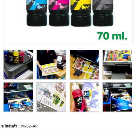
รหัสสินค้า :
IM-S2-AR