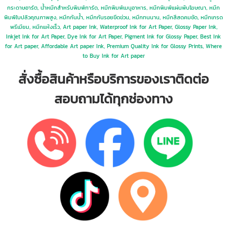
กระดาษอาร์ต, น้ำหมึกสำหรับพิมพ์การ์ด, หมึกพิมพ์เมนูอาหาร, หมึกพิมพ์แผ่นพับโฆษณา, หมึก
พิมพ์ใบปลิวคุณภาพสูง, หมึกกันน้ำ, หมึกกันรอยขีดข่วน, หมึกทนนาน, หมึกสีสดคมชัด, หมึกเกรด
พรีเมียม, หมึกแห้งเร็ว, Art paper Ink, Waterproof Ink for Art Paper, Glossy Paper Ink,
Inkjet Ink for Art Paper, Dye Ink for Art Paper, Pigment Ink for Glossy Paper, Best Ink
for Art paper, Affordable Art paper Ink, Premium Quality Ink for Glossy Prints, Where
to Buy Ink for Art paper
สั่งซื้อสินค้าหรือบริการของเราติดต่อ
สอบถามได้ทุกช่องทาง