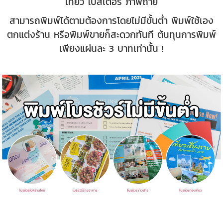
เที่ยว โปสเตอร์ ภาพถ่าย
สามารถพิมพ์ได้ตามต้องการโดยไม่มีขั้นต่ำ พิมพ์ใช้เอง
ตกแต่งร้าน หรือพิมพ์ขายก็สะดวกทันที ต้นทุนการพิมพ์
เพียงแผ่นละ 3 บาทเท่านั้น !