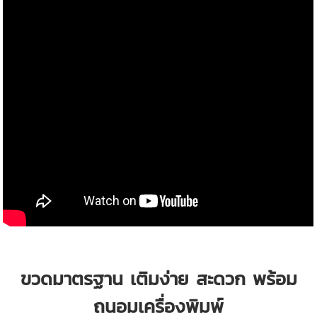
ขวดมาตรฐาน เติมง่าย สะดวก พร้อม
ถนอมเครื่องพิมพ์