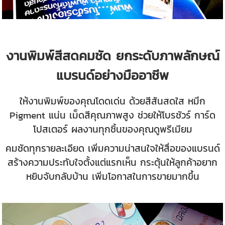
งานพิมพ์สีสดคมชัด ยกระดับภาพลักษณ์
แบรนด์อย่างมืออาชีพ
ให้งานพิมพ์ของคุณโดดเด่น ด้วยสีสันสดใส หมึก
Pigment แน่น เม็ดสีคุณภาพสูง ช่วยให้โบรชัวร์ การ์ด
โปสเตอร์ ผลงานทุกชิ้นของคุณดูพรีเมียม
คมชัดทุกรายละเอียด เพิ่มความน่าสนใจให้สื่อของแบรนด์
สร้างความประทับใจตั้งแต่แรกเห็น กระตุ้นให้ลูกค้าอยาก
หยิบจับกลับบ้าน เพิ่มโอกาสในการขายมากขึ้น