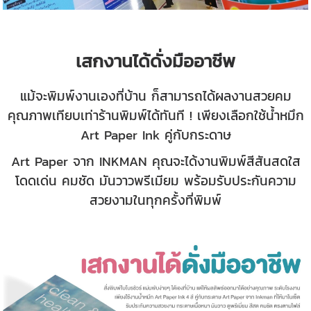
เสกงานได้ดั่งมืออาชีพ
แม้จะพิมพ์งานเองที่บ้าน ก็สามารถได้ผลงานสวยคม
คุณภาพเทียบเท่าร้านพิมพ์ได้ทันที ! เพียงเลือกใช้น้ำหมึก
Art Paper Ink คู่กับกระดาษ
Art Paper จาก INKMAN คุณจะได้งานพิมพ์สีสันสดใส
โดดเด่น คมชัด มันวาวพรีเมียม พร้อมรับประกันความ
สวยงามในทุกครั้งที่พิมพ์