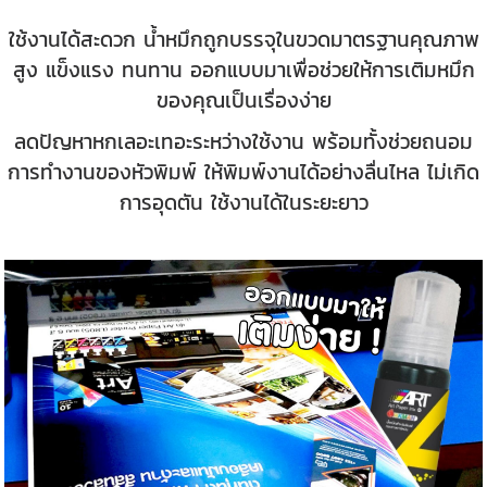
ใช้งานได้สะดวก น้ำหมึกถูกบรรจุในขวดมาตรฐานคุณภาพ
สูง แข็งแรง ทนทาน ออกแบบมาเพื่อช่วยให้การเติมหมึก
ของคุณเป็นเรื่องง่าย
ลดปัญหาหกเลอะเทอะระหว่างใช้งาน พร้อมทั้งช่วยถนอม
การทำงานของหัวพิมพ์ ให้พิมพ์งานได้อย่างลื่นไหล ไม่เกิด
การอุดตัน ใช้งานได้ในระยะยาว