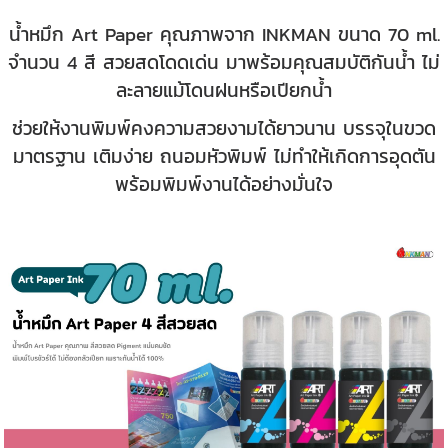
น้ำหมึก Art Paper คุณภาพจาก INKMAN ขนาด 70 ml.
จำนวน 4 สี สวยสดโดดเด่น มาพร้อมคุณสมบัติกันน้ำ ไม่
ละลายแม้โดนฝนหรือเปียกน้ำ
ช่วยให้งานพิมพ์คงความสวยงามได้ยาวนาน บรรจุในขวด
มาตรฐาน เติมง่าย ถนอมหัวพิมพ์ ไม่ทำให้เกิดการอุดตัน
พร้อมพิมพ์งานได้อย่างมั่นใจ