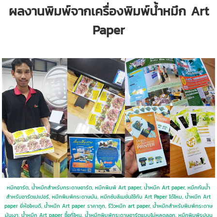
ผลงานพิมพ์จากเครื่องพิมพ์น้ำหมึก Art
Paper
หมึกอาร์ต, น้ำหมึกสำหรับกระดาษอาร์ต, หมึกพิมพ์ Art paper, น้ำหมึก Art paper, หมึกกันน้ำ
สำหรับอาร์ตเปเปอร์, หมึกพิมพ์กระดาษมัน, หมึกซับลิเมชั่นใช้กับ Art Paper ได้ไหม, น้ำหมึก Art
paper ยี่ห้อไหนดี, น้ำหมึก Art paper ราคาถูก, รีวิวหมึก art paper, น้ำหมึกสำหรับพิมพ์กระดาษ
มันเงา, น้ำหมึก Art paper ซื้อที่ไหน, น้ำหมึกพิมพ์กระดาษอาร์ตแบบไม่หลุดลอก, หมึกพิมพ์รูปบน