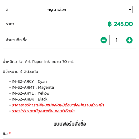
สี
฿ 245.00
ราคา
จำนวนที่จะซื้อ
น้ำหมึกอาร์ต Art Paper Ink ขนาด 70 ml.
มีจำหน่าย 4 สีด้วยกัน
IM-S2-ARCY : Cyan
IM-S2-ARMT : Magenta
IM-S2-ARYL : Yellow
IM-S2-ARBK : Black
ราคาอาจมีการเปลี่ยนแปลงโดยมิต้องแจ้งให้ทราบล่วงหน้า
ราคาไม่รวมภาษีมูลค่าเพิ่ม และค่าจัดส่ง
แบบฟอร์มสั่งซื้อ
ชื่อ
*