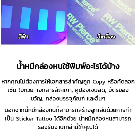
น้ำหมึกล่องหนใช้พิมพ์อะไรได้บ้าง
หากคุณไม่ต้องการให้เอกสารสำคัญถูก Copy หรือคัดลอก
เช่น ใบหวย, เอกสารสัญญา, คูปองเงินสด, บัตรของ
ขวัญ, กล่องบรรจุภัณฑ์ และอื่นๆ
นอกจากนี้หมึกล่องหนก็สามารถสร้างลูกเล่นด้วยการทำ
เป็น Sticker Tattoo ได้อีกด้วย น้ำหมึกล่องหนสามารถ
รองรับงานเหล่านี้ให้คุณได้