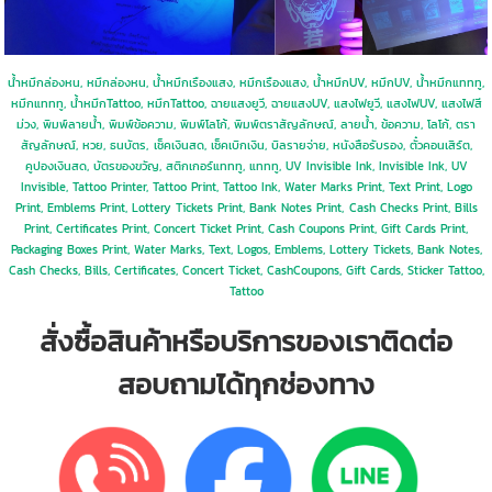
น้ำหมึกล่องหน, หมึกล่องหน, น้ำหมึกเรืองแสง, หมึกเรืองแสง, น้ำหมึกUV, หมึกUV, น้ำหมึกแทททู,
หมึกแทททู, น้ำหมึกTattoo, หมึกTattoo, ฉายแสงยูวี, ฉายแสงUV, แสงไฟยูวี, แสงไฟUV, แสงไฟสี
ม่วง, พิมพ์ลายน้ำ, พิมพ์ข้อความ, พิมพ์โลโก้, พิมพ์ตราสัญลักษณ์, ลายน้ำ, ข้อความ, โลโก้, ตรา
สัญลักษณ์, หวย, ธนบัตร,
เช็คเงินสด, เช็คเบิกเงิน, บิลรายจ่าย, หนังสือรับรอง, ตั๋วคอนเสิร์ต,
คูปองเงินสด, บัตรของขวัญ, สติกเกอร์แทททู, แทททู, UV Invisible Ink, Invisible Ink, UV
Invisible, Tattoo Printer, Tattoo Print, Tattoo Ink, Water Marks Print, Text Print, Logo
Print, Emblems Print, Lottery Tickets Print, Bank Notes Print,
Cash Checks Print, Bills
Print, Certificates Print, Concert Ticket Print, Cash Coupons Print, Gift Cards Print,
Packaging Boxes Print, Water Marks, Text, Logos, Emblems, Lottery Tickets, Bank Notes,
Cash Checks, Bills, Certificates, Concert Ticket, CashCoupons, Gift Cards, Sticker Tattoo,
Tattoo
สั่งซื้อสินค้าหรือบริการของเราติดต่อ
สอบถามได้ทุกช่องทาง