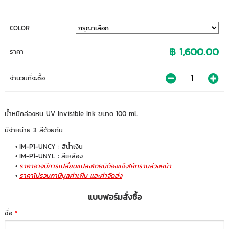
COLOR
฿ 1,600.00
ราคา
จำนวนที่จะซื้อ
น้ำหมึกล่องหน UV Invisible Ink ขนาด 100 ml.
มีจำหน่าย 3 สีด้วยกัน
IM-P1-UNCY : สีน้ำเงิน
IM-P1-UNYL : สีเหลือง
ราคาอาจมีการเปลี่ยนแปลงโดยมิต้องแจ้งให้ทราบล่วงหน้า
ราคาไม่รวมภาษีมูลค่าเพิ่ม และค่าจัดส่ง
แบบฟอร์มสั่งซื้อ
ชื่อ
*