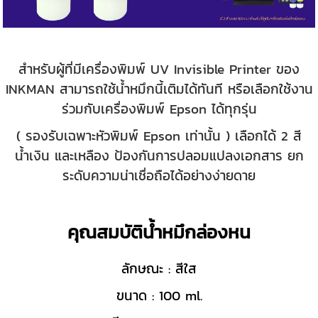
สำหรับผู้ที่มีเครื่องพิมพ์ UV Invisible Printer ของ
INKMAN สามารถใช้น้ำหมึกนี้เติมได้ทันที หรือเลือกใช้งาน
ร่วมกับเครื่องพิมพ์ Epson ได้ทุกรุ่น
( รองรับเฉพาะหัวพิมพ์ Epson เท่านั้น ) เลือกได้ 2 สี
น้ำเงิน และเหลือง ป้องกันการปลอมแปลงเอกสาร ยก
ระดับความน่าเชื่อถือได้อย่างง่ายดาย
คุณสมบัติน้ำหมึกล่องหน
ลักษณะ : สีใส
ขนาด : 100 ml.