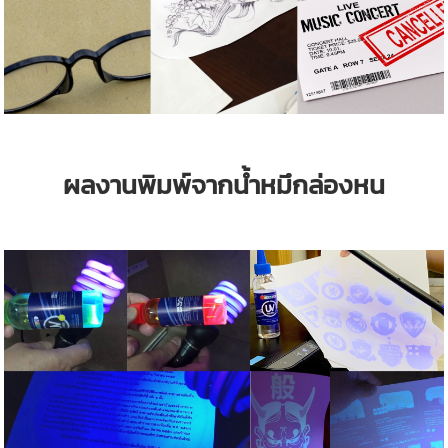
ผลงานพิมพ์จาก
น้ำหมึกล่องหน