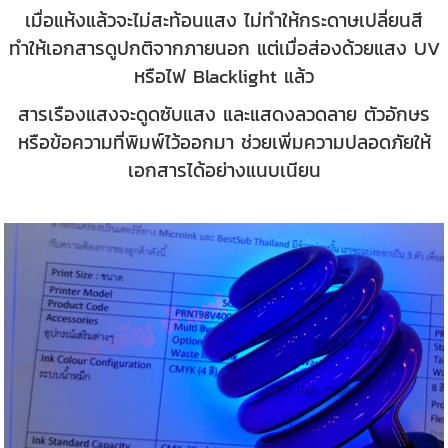
เมื่อแห้งแล้วจะไม่สะท้อนแสง ไม่ทำให้กระดาษเปลี่ยนสี
ทำให้เอกสารดูปกติจากภายนอก
แต่เมื่อส่องด้วยแสง UV
หรือไฟ Blacklight แล้ว
สารเรืองแสงจะดูดซับแสง และแสดงลวดลาย ตัวอักษร
หรือข้อความที่พิมพ์ไว้ออกมา
ช่วยเพิ่มความปลอดภัยให้
เอกสารได้อย่างแนบเนียน