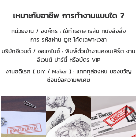
เหมาะกับอาชีพ การทำงานแบบใด ?
หน่วยงาน / องค์กร : ใช้ทำเอกสารลับ หนังสือสั่ง
การ
รหัสผ่าน QR โค้ดเฉพาะเวลา
บริษัทอีเวนต์ / ออแกไนซ์ :
พิมพ์ตั๋วเข้างานคอนเสิร์ต งาน
อีเวนต์ ปาร์ตี้ หรือบัตร VIP
งานอดิเรก ( DIY / Maker )
: แทททูล่องหน ของขวัญ
ซ่อนข้อความพิเศษ