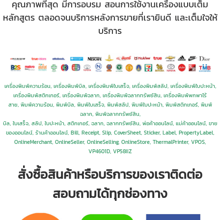
คุณภาพที่สุด มีการอบรม สอนการใช้งานเครื่องแบบเต็ม
หลักสูตร ตลอดจนบริการหลังการขายที่เรายินดี และเต็มใจให้
บริการ
เครื่องพิมพ์ความร้อน, เครื่องพิมพ์บิล, เครื่องพิมพ์ใบเสร็จ, เครื่องพิมพ์สลิป, เครื่องพิมพ์ใบปะหน้า,
เครื่องพิมพ์สติกเกอร์, เครื่องพิมพ์ฉลาก, เครื่องพิมพ์ฉลากทรัพย์สิน, เครื่องพิมพ์พกพาไร้
สาย,
พิมพ์ความร้อน, พิมพ์บิล, พิมพ์ใบเสร็จ, พิมพ์สลิป, พิมพ์ใบปะหน้า, พิมพ์สติกเกอร์, พิมพ์
ฉลาก, พิมพ์ฉลากทรัพย์สิน,
บิล, ใบเสร็จ, สลิป, ใบปะหน้า, สติกเกอร์, ฉลาก, ฉลากทรัพย์สิน, พ่อค้าออนไลน์, แม่ค้าออนไลน์, ขาย
ของออนไลน์, ร้านค้าออนไลน์,
Bill, Receipt, Slip, CoverSheet, Sticker, Label, PropertyLabel,
OnlineMerchant, OnlineSeller, OnlineSelling, OnlineStore,
ThermalPrinter, VPOS,
VP4601D
, VP58IIZ
สั่งซื้อสินค้าหรือบริการของเราติดต่อ
สอบถามได้ทุกช่องทาง