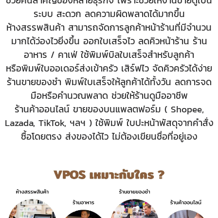
ช่วยคนสำคัญของหลายธุรกิจ เพราะช่วยให้งานขายดูเป็น
ระบบ
สะดวก ลดความผิดพลาดได้มากขึ้น
ห้างสรรพสินค้า สามารถจัดการลูกค้าหน้าร้านที่มีจำนวน
มากได้ว่องไวยิ่งขึ้น ออกใบเสร็จไว ลดคิวหน้าร้าน ร้าน
อาหาร / คาเฟ่ ใช้พิมพ์บิลใบเสร็จสำหรับลูกค้า
หรือพิมพ์ใบออเดอร์ส่งเข้าครัว เสิร์ฟไว จัดคิวครัวได้ง่าย
ร้านขายของชำ พิมพ์ใบเสร็จให้ลูกค้าได้ทั้งวัน ลดการจด
มือหรือคำนวณพลาด ช่วยให้ร้านดูมืออาชีพ
ร้านค้าออนไลน์ ขายของบนแพลตฟอร์ม ( Shopee,
Lazada, TikTok, ฯลฯ ) ใช้พิมพ์ ใบปะหน้าพัสดุจากคำสั่ง
ซื้อโดยตรง ส่งของได้ไว ไม่ต้องเขียนชื่อที่อยู่เอง