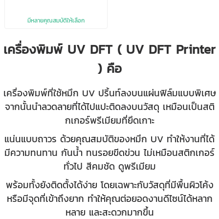
มีหลายคุณสมบัติให้เลือก
เครื่องพิมพ์ UV DFT ( UV DFT Printer
) คือ
เครื่องพิมพ์ที่ใช้หมึก UV ปริ้นท์ลงบนแผ่นฟิล์มแบบพิเศษ
จากนั้นนำลวดลายที่ได้ไปแปะติดลงบนวัสดุ เหมือนเป็นสติ
กเกอร์พรีเมียมที่ยึดเกาะ
แน่นแบบถาวร ด้วยคุณสมบัติของหมึก UV ทำให้งานที่ได้
มีความทนทาน กันน้ำ ทนรอยขีดข่วน ไม่เหมือนสติกเกอร์
ทั่วไป สีคมชัด ดูพรีเมียม
พร้อมทั้งยังติดตั้งได้ง่าย โดยเฉพาะกับวัสดุที่มีพื้นผิวโค้ง
หรือมีจุดที่เข้าถึงยาก ทำให้คุณต่อยอดงานดีไซน์ได้หลาก
หลาย และสะดวกมากขึ้น