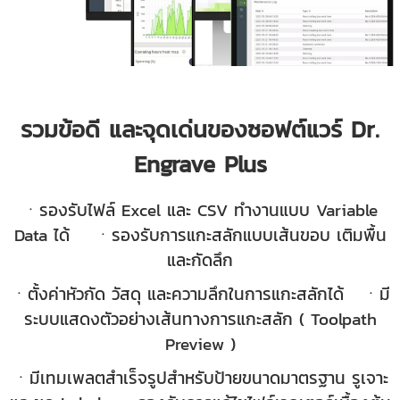
รวมข้อดี และจุดเด่นของซอฟต์แวร์ Dr.
Engrave Plus
ㆍรองรับไฟล์ Excel และ CSV ทำงานแบบ Variable
Data ได้
ㆍรองรับการแกะสลักแบบเส้นขอบ เติมพื้น
และกัดลึก
ㆍตั้งค่าหัวกัด วัสดุ และความลึกในการแกะสลักได้
ㆍ
มี
ระบบแสดงตัวอย่างเส้นทางการแกะสลัก ( Toolpath
Preview )
ㆍ
มีเทมเพลตสำเร็จรูปสำหรับป้ายขนาดมาตรฐาน รูเจาะ