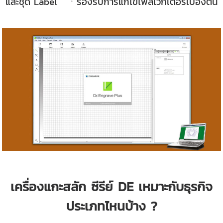
และชุด Label
ㆍ
รองรับการแก้ไขไฟล์เวกเตอร์เบื้องต้น
เครื่องแกะสลัก ซีรีย์ DE เหมาะกับธุรกิจ
ประเภทไหนบ้าง ?