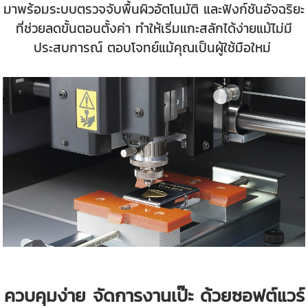
มาพร้อมระบบตรวจจับพื้นผิวอัตโนมัติ และฟังก์ชันอัจฉริยะ
ที่ช่วยลดขั้นตอนตั้งค่า ทำให้เริ่มแกะสลักได้ง่ายแม้ไม่มี
ประสบการณ์ ตอบโจทย์แม้คุณเป็นผู้ใช้มือใหม่
ควบคุมง่าย จัดการงานเป๊ะ ด้วยซอฟต์แวร์