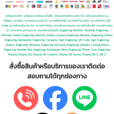
เครื่องแกะสลัก, เครื่องแกะสลักแบบตั้งโต๊ะ, เครื่องแกะสลักระบบโรตารี่, เครื่องแกะสลักระบบ
Rotary, แกะสลัก, แกะสลักระบบโรตารี่, แกะสลักป้ายชื่อ, แกะสลักป้ายบริษัท, แกะสลักป้าย QR
Code, แกะสลักเครื่องประดับ, แกะสลักสร้อย, แกะสลักพวงกุญแจ, แกะสลักเขียงไม้, แกะสลักกล่อง
ไม้, แกะสลักเมนูร้านอาหาร, แกะสลักเคสมือถือ, Engraving Machine, Desktop Engraving
Machine, Rotary Engraving Machine, Rotary System Engraving Machine, Engraving, Rotary
Engraving, Nameplate Engraving, Company Sign Engraving, QR Code Sign Engraving,
Jewelry Engraving, Necklace Engraving, Keychain Engraving, Wooden Cutting Board
Engraving, Wooden Box Engraving, Restaurant Menu Engraving, Phone Case Engraving,
Roland, Roland DG, Roland DG Connect, Roland DE-Series, Roland DE-3, DE-3
สั่งซื้อสินค้าหรือบริการของเราติดต่อ
สอบถามได้ทุกช่องทาง