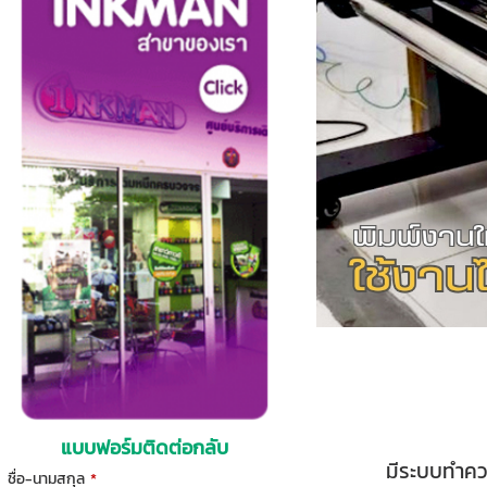
แบบฟอร์มติดต่อกลับ
มีระบบทำคว
ชื่อ-นามสกุล
*