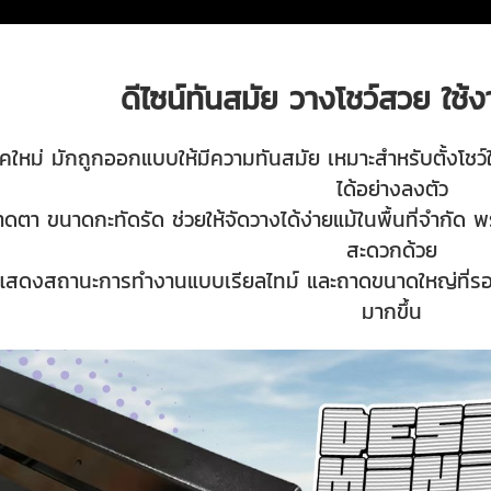
ดีไซน์ทันสมัย วางโชว์สวย ใช้งา
ยุคใหม่ มักถูกออกแบบให้มีความทันสมัย เหมาะสำหรับตั้งโช
ได้อย่างลงตัว
าดตา ขนาดกะทัดรัด ช่วยให้จัดวางได้ง่ายแม้ในพื้นที่จำกัด พ
สะดวกด้วย
วยแสดงสถานะการทำงานแบบเรียลไทม์ และถาดขนาดใหญ่ที่รอ
มากขึ้น