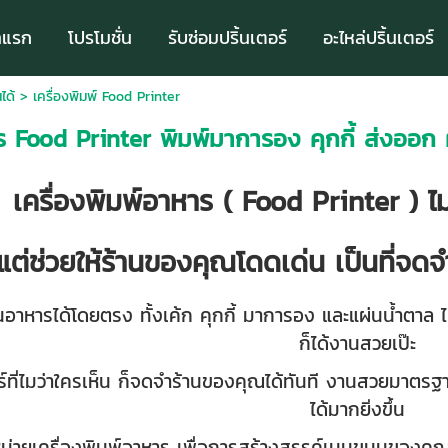
าแรก
โปรโมชั่น
รับซ่อมปริ้นเตอร์
อะไหล่ปริ้นเตอร์
ได้
>
เครื่องพิมพ์ Food Printer
าร Food Printer พิมพ์มาการอง คุกกี้ ส่งออ
เครื่องพิมพ์อาหาร ( Food Printer ) ไ
แต่ช่วยให้ร้านของคุณโดดเด่น เป็นที่จดจ
หารได้โดยตรง ทั้งเค้ก คุกกี้ มาการอง และแผ่นน้ำตาล ไม่ต
ก็ได้งานสวยเป๊ะ
ร์ที่ไมว่าใครเห็น ก็จดจำร้านของคุณได้ทันที งานสวยมาตรฐา
ได้มากยิ่งขึ้น
่ายเครื่องพิมพ์อาหาร เพื่อการสร้างสรรค์เมนูขนมของคุณ พ