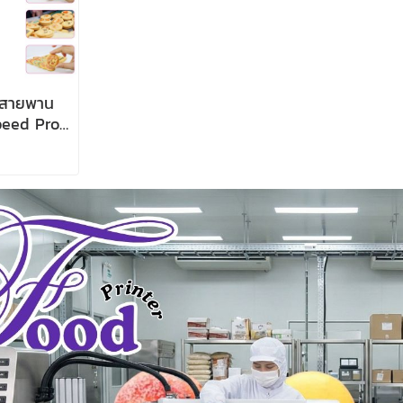
ารสายพาน
peed Pro