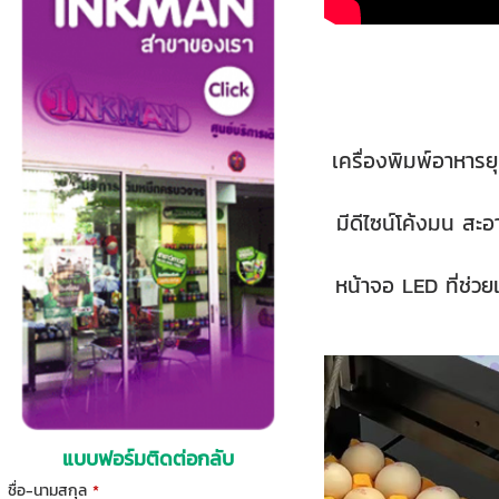
เครื่องพิมพ์อาหาร
มีดีไซน์โค้งมน สะอ
หน้าจอ LED ที่ช่
แบบฟอร์มติดต่อกลับ
ชื่อ-นามสกุล
*