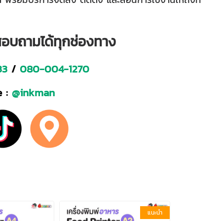
อสอบถามได้ทุกช่องทาง
33
/
080-004-1270
 :
@inkman
แนะนำ