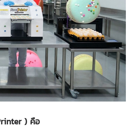
rinter ) คือ