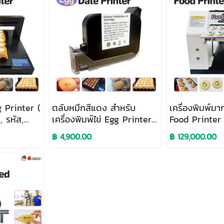
gg Printer (
ตลับหมึกสีแดง สำหรับ
เครื่องพิมพ์ม
, รหัส,
เครื่องพิมพ์ไข่ Egg Printer
Food Printer
พิมพ์วันที่, รหัส, โลโก้บนไข่
฿ 4,900.00
฿ 129,000.00