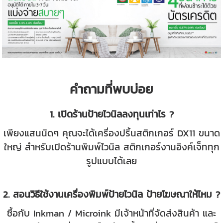
คำถามที่พบบ่อย
1. เปิดร้านป้ายไวนิลลงทุนเท่าไร ?
เพียงแสนนิดๆ คุณจะได้เครื่องปริ้นสติกเกอร์ DX11 ขนาด
ใหญ่ สำหรับเปิดร้านพิมพ์ไวนิล สติกเกอร์งานอิงค์เจ็ททุก
รูปแบบได้เลย
2. สอนวิธีใช้งานเครื่องพิมพ์ป้ายไวนิล ป้ายโฆษณาให้ไหม ?
ซื้อกับ Inkman / Microink มีเจ้าหน้าที่จัดส่งสินค้า และ