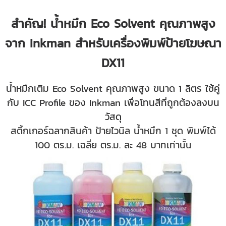
สำคัญ! น้ำหมึก Eco Solvent คุณภาพสูง
จาก Inkman สำหรับเครื่องพิมพ์ป้ายโฆษณา
DX11
น้ำหมึกเติม Eco Solvent คุณภาพสูง ขนาด 1 ลิตร
ใช้คู่
กับ ICC Profile ของ Inkman เพื่อโทนสีที่ถูกต้องลงบน
วัสดุ
สติ้กเกอร์ฉลากสินค้า ป้ายไวนิล น้ำหมึก 1 ชุด
พิมพ์ได้
100 ตร.ม. เฉลี่ย ตร.ม. ละ 48 บาทเท่านั้น