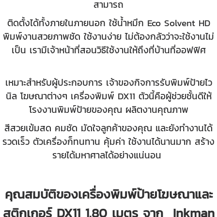
สามารถ
ติดตั้งได้ทั้งภายในภายนอก ใช้น้ำหมึก Eco Solvent HD
พิมพ์งานสวยภาพชัด ใช้งานง่าย ไม่ต้องกลัวว่าจะใช้งานไม่
เป็น เรามีเจ้าหน้าที่สอนวิธีใช้งานให้ถึงที่บ้านที่
ออฟฟิศ
เหมาะสำหรับผู้ประกอบการ เจ้าของกิจการรับพิมพ์ป้ายไว
นิล โฆษณาต่างๆ เครื่องพิมพ์ DX11 ตัวนี้คือผู้ช่วยชั้นดีให้
โรงงานพิมพ์ป้ายของคุณ ผลิตงานคุณภาพ
สีสวยเข้มสด คมชัด มัดใจลูกค้าของคุณ และยังทำงานได้
รวดเร็ว ตัวเครื่องก็ทนทาน คุ้มค่า ใช้งานได้นานมาก สร้าง
รายได้มหาศาลได้อย่างแน่นอน
คุณสมบัติของเครื่องพิมพ์ป้ายโฆษณาและ
สติกเกอร์ DX11 1.80 เมตร จาก Inkman