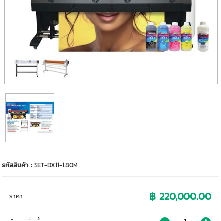
รหัสสินค้า :
SET-DX11-1.80M
฿ 220,000.00
ราคา