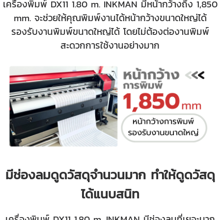
เครื่องพิมพ์ DX11 1.80 m. INKMAN
มีหน้ากว้างถึง 1,850
mm. จะช่วยให้คุณพิมพ์งานได้หน้ากว้างขนาดใหญ่ได้
รองรับงานพิมพ์ขนาดใหญ่ได้ โดยไม่ต้องต่องานพิมพ์
สะดวกการใช้งานอย่างมาก
มีช่องลมดูดวัสดุจำนวนมาก ทำให้ดูดวัสดุ
ได้แนบสนิท
เครื่องพิมพ์ DX11 1.80 m. INKMAN
มีช่องลมที่เยอะมาก