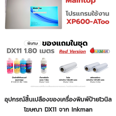
อุปกรณ์สิ้นเปลืองของเครื่องพิมพ์ป้ายไวนิล
โฆษณา DX11 จาก Inkman