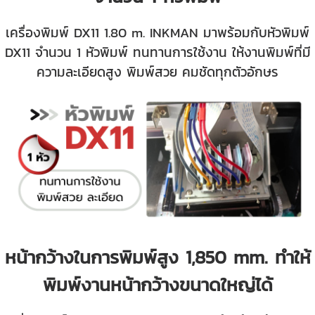
เครื่องพิมพ์ DX11 1.80 m. INKMAN มาพร้อมกับหัวพิมพ์
DX11 จำนวน 1 หัวพิมพ์ ทนทานการใช้งาน ให้งานพิมพ์ที่มี
ความละเอียดสูง พิมพ์สวย คมชัดทุกตัวอักษร
หน้ากว้างในการพิมพ์สูง 1,850 mm. ทำให้
พิมพ์งานหน้ากว้างขนาดใหญ่ได้