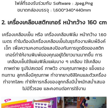
ไฟล์ที่รองรับร่วมกับ Software : Jpeg,Png
ขนาดกล่องบรรจุ : 1,600*340*440mm
2. เครื่องเคลือบสติกเกอร์ หน้ากว้าง 160 cm
เครื่องเคลือบเย็น หรือ เครื่องเคลือบฟิล์ม หน้ากว้าง 1.60
เมตร ทำไมต้องมีเครื่องเคลือบเย็นในธุรกิจงานพิมพ์อิงค์
เจ็ท เพื่อความคงทนต่อแสงป้องกันการขูดขีดของสติก
เกอร์ทำให้งานพิมพ์ของคุณอยู่ได้ยาวนานมากขึ้น การ
เคลือบเย็นใช้แผ่นฟิล์มแผ่นบาง ๆ เคลือบ ใช้เคลือบ
ภาพถ่าย รูปโปสเตอร์ ภาพวิว งานคุณภาพสูง แข็งแรง
ทนทาน ลูกกลิ้งมีคุณภาพ ทำจากยางซิลิโคนและตัวเครื่อง
ทำจากโลหะ ทำให้การกลิ้งของลูกกลิ้งมีน้ำหนักสม่ำเสมอ
ไม่มีริ้วรอย และคงทนต่อการใช้งาน