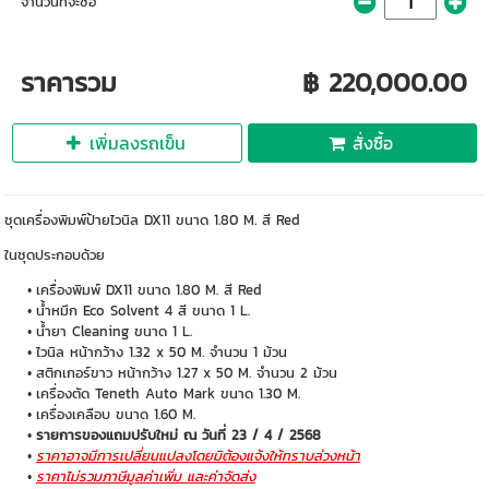
จำนวนที่จะซื้อ
ราคารวม
฿ 220,000.00
เพิ่มลงรถเข็น
สั่งซื้อ
ชุดเครื่องพิมพ์ป้ายไวนิล DX11 ขนาด 1.80 M. สี Red
ในชุดประกอบด้วย
เครื่องพิมพ์ DX11 ขนาด 1.80 M. สี Red
น้ำหมึก Eco Solvent 4 สี ขนาด 1 L.
น้ำยา Cleaning ขนาด 1 L.
ไวนิล หน้ากว้าง 1.32 x 50 M. จำนวน 1 ม้วน
สติกเกอร์ขาว หน้ากว้าง 1.27 x 50 M. จำนวน 2 ม้วน
เครื่องตัด Teneth Auto Mark ขนาด 1.30 M.
เครื่องเคลือบ ขนาด 1.60 M.
รายการของแถมปรับใหม่ ณ วันที่ 23 / 4 / 2568
ราคาอาจมีการเปลี่ยนแปลงโดยมิต้องแจ้งให้ทราบล่วงหน้า
ราคาไม่รวมภาษีมูลค่าเพิ่ม และค่าจัดส่ง