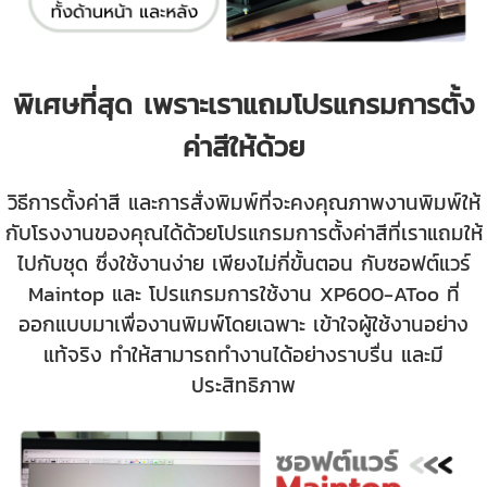
พิเศษที่สุด เพราะเราแถมโปรแกรมการตั้ง
ค่าสีให้ด้วย
วิธีการตั้งค่าสี และการสั่งพิมพ์ที่จะคงคุณภาพงานพิมพ์ให้
กับโรงงานของคุณได้ด้วยโปรแกรมการตั้งค่าสีที่เราแถมให้
ไปกับชุด ซึ่งใช้งานง่าย เพียงไม่กี่ขั้นตอน กับซอฟต์แวร์
Maintop และ โปรแกรมการใช้งาน XP600-AToo ที่
ออกแบบมาเพื่องานพิมพ์โดยเฉพาะ เข้าใจผู้ใช้งานอย่าง
แท้จริง ทำให้สามารถทำงานได้อย่างราบรื่น และมี
ประสิทธิภาพ