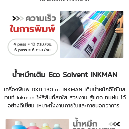
น้ำหมึกเติม Eco Solvent INKMAN
เครื่องพิมพ์ DX11 1.30 m. INKMAN
เติมน้ำหมึกอีโค่โซล
เวนท์ Inkman ให้สีสันที่สดใส สวยงาม สู้แดด ทนฝน ได้
อย่างดีเยี่ยม เหมาะทั้งงานภายในและภายนอกอาคาร