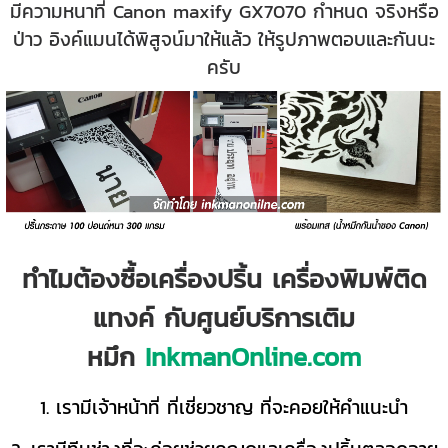
มีความหนาที่ Canon maxify GX7070 กำหนด จริงหรือ
ป่าว อิงค์แมนได้พิสูจน์มาให้แล้ว ให้รูปภาพตอบและกันนะ
ครับ
ทำไมต้องซื้อเครื่องปริ้น เครื่องพิมพ์ติด
แทงค์ กับศูนย์บริการเติม
หมึก
InkmanOnline.com
1. เรามีเจ้าหน้าที่ ที่เชี่ยวชาญ ที่จะคอยให้คำแนะนำ