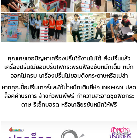
คุณเคยเจอปัญหาเครื่องปริ้นใช้งานไม่ได้ สั่งปริ้นแล้ว
เครื่องปริ้นไม่ยอมปริ้นไฟกระพริบฟ้องซับหมึกเต็ม หมึก
ออกไม่ครบ เครื่องปริ้นไม่ยอมดึงกระดาษหรือเปล่า
หากคุณซื้อปริ้นเตอร์และใช้น้ำหมึกเติมยี่ห่อ INKMAN ปลด
ล็อคค่าบริการ ล้างหัวพิมพ์ฟรี ทำความสะอาดชุดฟีดกระ
ดาษ รีเซ็ทบอร์ด หรือเคลียร์ซับหมึกให้ฟรี