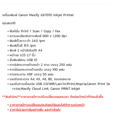
เครื่องพิมพ์ Canon Maxify GX7070 inkjet Printer
คุณสมบัติ
ฟังก์ชั่น Print / Scan / Copy / Fax
ความละเอียดในการพิมพ์ 600 x 1,200 dpi
พิมพ์เร็วขาว-ดำ 24.0 ipm
พิมพ์เร็วสี 15.5 ipm
พิมพ์ 2 หน้าอัตโนมัติ A4
หน้าจอ LCD 2.7 นิ้ว
สั่งพิมพ์ผ่าน USB ได้
ถาดใส่กระดาษด้านหน้า 2 ถาด บรรจุ 250 แผ่น
ถาดป้อนกระดาษด้านหลัง บรรจุ 100 แผ่น
ถาดกระดาษ ADF บรรจุ 50 แผ่น
รองรับกระดาษ A4, A5, A6, B5, ซองจดหมาย
รองรับการเชื่อมต่อ USB 2.0/Wifi/Lan/AriPrint,Mopria,Canon Print Se
rvice,Maxify Cloud Link, Canon PRINT Inkjet
**สินค้าใหม่**ราคาอาจมีการปรับเปลี่ยนตลอดเวลา ติดต่อเจ้าหน้าที่ก่อนสั่งซื้อ
ราคาอาจมีการเปลี่ยนแปลงโดยมิต้องแจ้งให้ทราบล่วงหน้า
ราคาไม่รวมภาษีมูลค่าเพิ่ม และค่าจัดส่ง