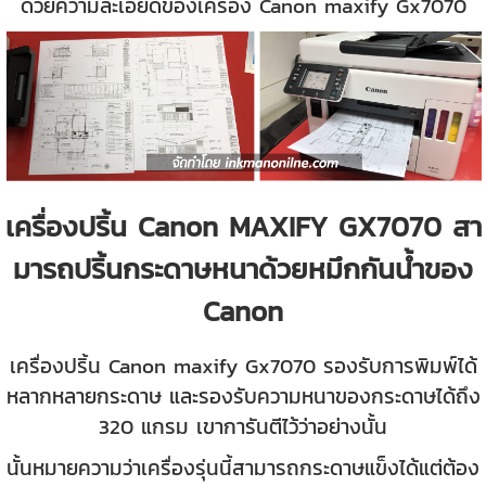
ด้วยความละเอียดของเครื่อง Canon maxify Gx7070
เครื่องปริ้น Canon MAXIFY GX7070 สา
มารถปริ้นกระดาษหนาด้วยหมึกกันน้ำของ
Canon
เครื่องปริ้น Canon maxify Gx7070 รองรับการพิมพ์ได้
หลากหลายกระดาษ และรองรับความหนาของกระดาษได้ถึง
320 แกรม เขาการันตีไว้ว่าอย่างนั้น
นั้นหมายความว่าเครื่องรุ่นนี้สามารถกระดาษแข็งได้แต่ต้อง