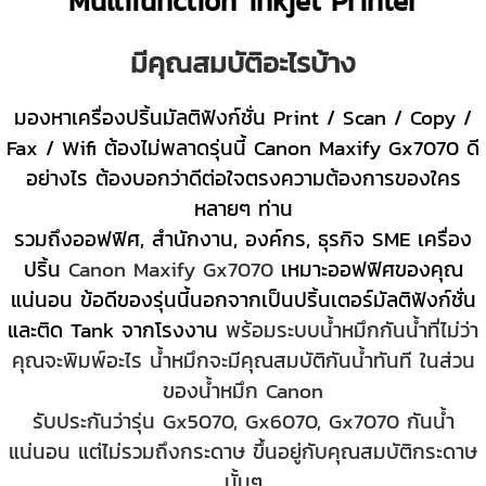
Multifunction inkjet Printer
มีคุณสมบัติอะไรบ้าง
มองหาเครื่องปริ้นมัลติฟังก์ชั่น Print / Scan / Copy /
Fax / Wifi ต้องไม่พลาดรุ่นนี้ Canon Maxify Gx7070 ดี
อย่างไร ต้องบอกว่าดีต่อใจตรงความต้องการของใคร
หลายๆ ท่าน
รวมถึงออฟฟิศ, สำนักงาน, องค์กร, ธุรกิจ SME เครื่อง
ปริ้น
Canon Maxify Gx7070
เหมาะออฟฟิศของคุณ
แน่นอน ข้อดีของรุ่นนี้นอกจากเป็นปริ้นเตอร์มัลติฟังก์ชั่น
และติด Tank จากโรงงาน
พร้อมระบบน้ำหมึกกันน้ำที่ไม่ว่า
คุณจะพิมพ์อะไร น้ำหมึกจะมีคุณสมบัติกันน้ำทันที ในส่วน
ของน้ำหมึก Canon
รับประกันว่ารุ่น Gx5070, Gx6070, Gx7070 กันน้ำ
แน่นอน
แต่ไม่รวมถึงกระดาษ ขึ้นอยู่กับคุณสมบัติกระดาษ
นั้นๆ