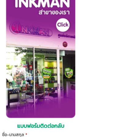
แบบฟอร์มติดต่อกลับ
ชื่อ-นามสกุล
*