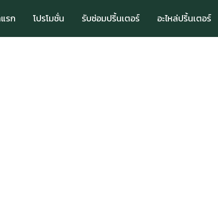
าแรก
โปรโมชั่น
รับซ่อมปริ้นเตอร์
อะไหล่ปริ้นเตอร์