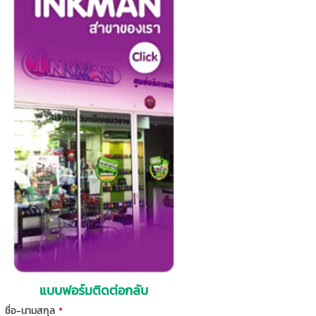
แบบฟอร์มติดต่อกลับ
ชื่อ-นามสกุล
*