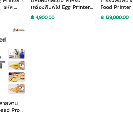
gg Printer (
ตลับหมึกสีแดง สำหรับ
เครื่องพิมพ์ม
, รหัส,
เครื่องพิมพ์ไข่ Egg Printer
Food Printer
พิมพ์วันที่, รหัส, โลโก้บนไข่
฿ 4,900.00
฿ 129,000.00
ารสายพาน
peed Pro