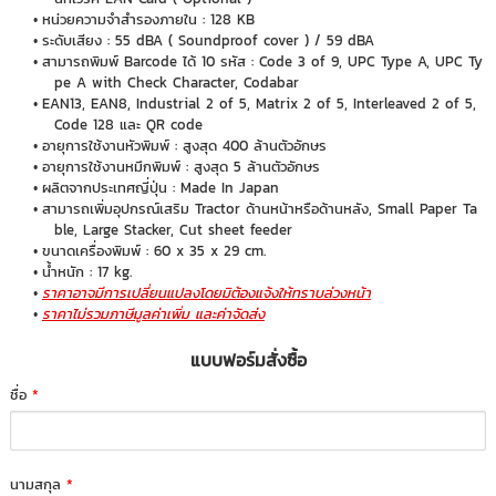
หน่วยความจำสำรองภายใน : 128 KB
ระดับเสียง : 55 dBA ( Soundproof cover ) / 59 dBA
สามารถพิมพ์ Barcode ได้ 10 รหัส : Code 3 of 9, UPC Type A, UPC Ty
pe A with Check Character, Codabar
EAN13, EAN8, Industrial 2 of 5, Matrix 2 of 5, Interleaved 2 of 5,
Code 128 และ QR code
อายุการใช้งานหัวพิมพ์ : สูงสุด 400 ล้านตัวอักษร
อายุการใช้งานหมึกพิมพ์ : สูงสุด 5 ล้านตัวอักษร
ผลิตจากประเทศญี่ปุ่น : Made In Japan
สามารถเพิ่มอุปกรณ์เสริม Tractor ด้านหน้าหรือด้านหลัง, Small Paper Ta
ble, Large Stacker, Cut sheet feeder
ขนาดเครื่องพิมพ์ : 60 x 35 x 29 cm.
น้ำหนัก : 17 kg.
ราคาอาจมีการเปลี่ยนแปลงโดยมิต้องแจ้งให้ทราบล่วงหน้า
ราคาไม่รวมภาษีมูลค่าเพิ่ม และค่าจัดส่ง
แบบฟอร์มสั่งซื้อ
ชื่อ
*
นามสกุล
*