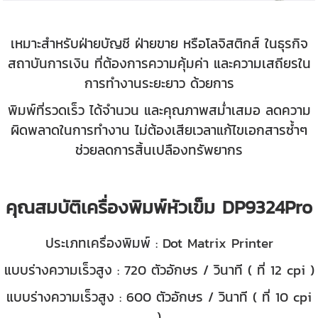
เหมาะสำหรับฝ่ายบัญชี ฝ่ายขาย หรือโลจิสติกส์ ในธุรกิจ
สถาบันการเงิน ที่ต้องการความคุ้มค่า และความเสถียรใน
การทำงานระยะยาว ด้วยการ
พิมพ์ที่รวดเร็ว ได้จำนวน และคุณภาพสม่ำเสมอ ลดความ
ผิดพลาดในการทำงาน ไม่ต้องเสียเวลาแก้ไขเอกสารซ้ำๆ
ช่วยลดการสิ้นเปลืองทรัพยากร
คุณสมบัติเครื่องพิมพ์หัวเข็ม DP9324Pro
ประเภทเครื่องพิมพ์ : Dot Matrix Printer
แบบร่างความเร็วสูง : 720 ตัวอักษร / วินาที ( ที่ 12 cpi )
แบบร่างความเร็วสูง : 600 ตัวอักษร / วินาที ( ที่ 10 cpi
)