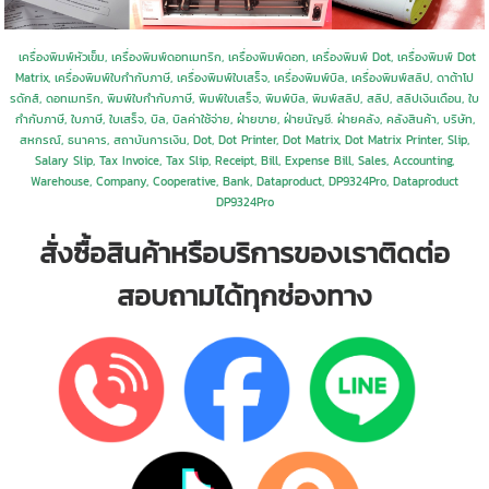
เครื่องพิมพ์หัวเข็ม, เครื่องพิมพ์ดอทเมทริก, เครื่องพิมพ์ดอท,
เครื่องพิมพ์ Dot,
เครื่องพิมพ์ Dot
Matrix, เครื่องพิมพ์ใบกำกับภาษี, เครื่องพิมพ์ใบเสร็จ, เครื่องพิมพ์บิล, เครื่องพิมพ์สลิป, ดาต้าโป
รดักส์, ดอทเมทริก, พิมพ์ใบกำกับภาษี, พิมพ์ใบเสร็จ, พิมพ์บิล, พิมพ์สลิป, สลิป, สลิปเงินเดือน, ใบ
กำกับภาษี,
ใบภาษี, ใบเสร็จ, บิล, บิลค่าใช้จ่าย, ฝ่ายขาย, ฝ่ายนัญชี. ฝ่ายคลัง, คลังสินค้า, บริษัท,
สหกรณ์, ธนาคาร, สถาบันการเงิน, Dot, Dot Printer, Dot Matrix, Dot Matrix Printer,
Slip,
Salary Slip, Tax Invoice, Tax Slip, Receipt, Bill, Expense Bill,
Sales, Accounting,
Warehouse, Company, Cooperative, Bank,
Dataproduct,
DP9324Pro
,
Dataproduct
DP9324Pro
สั่งซื้อสินค้าหรือบริการของเราติดต่อ
สอบถามได้ทุกช่องทาง