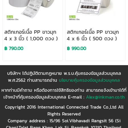
สติกเกอร์เนื้อ PP ขาวมุก
สติกเกอร์เนื้อ PP ขาวมุก
4 x 3 นิ้ว ( 1,000 ดวง )
4 x 6 นิ้ว ( 500 ดวง )
฿ 790.00
฿ 990.00
บริษัทฯ ได้ปฏิบัติตามกฏหมาย พ.ร.บ.คุ้มครองข้อมูลส่วนบุคคล
พ.ศ.2562 ท่านสามารถอ่าน
นโยบายคุ้มครองข้อมูลส่วนบุคคล
หากท่านมีคำถาม หรือต้องการใช้สิทธิของท่าน สามารถแจ้งเข้ามาได้ที่
เจ้าหน้าที่คุ้มครองข้อมูลส่วนบุคคล E-mail :
Alex@inkman.co.th
Copyright 2016 International Connected Trade Co.,Ltd All
Rights Reserved
Company address : 15/96 Soi.Vibhavadi Rangsit 56 (Si
Chan),Talat Bang Khen, Lak Si, Bangkok 10210 Thailand.