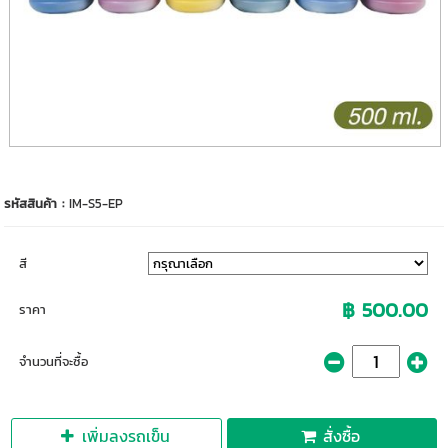
รหัสสินค้า :
IM-S5-EP
สี
฿ 500.00
ราคา
จำนวนที่จะซื้อ
เพิ่มลงรถเข็น
สั่งซื้อ