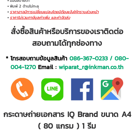
มองสบายตา
พิมพ์ 2 ด้านไม่ทะลุ
ราคาอาจมีการเปลี่ยนแปลงโดยมิต้องแจ้งให้ทราบล่วงหน้า
ราคาไม่รวมภาษีมูลค่าเพิ่ม และค่าจัดส่ง
สั่งซื้อสินค้าหรือบริการของเราติดต่อ
สอบถามได้ทุกช่องทาง
* โทรสอบถามข้อมูลสินค้า
086-367-0233
/
080-
004-1270
Email :
wiparat_r@inkman.co.th
กระดาษถ่ายเอกสาร IQ Brand ขนาด A4
( 80 แกรม ) 1 รีม