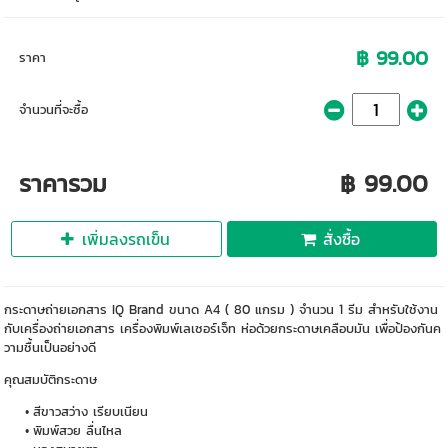
฿ 99.00
ราคา
จำนวนที่จะซื้อ
ราคารวม
฿ 99.00
เพิ่มลงรถเข็น
สั่งซื้อ
กระดาษถ่ายเอกสาร IQ Brand ขนาด A4 ( 80 แกรม ) จำนวน 1 รีม สำหรับใช้งาน
กับเครื่องถ่ายเอกสาร เครื่องพิมพ์เลเซอร์เจ็ท ห่อด้วยกระดาษเคลือบมัน เพื่อป้องกันค
วามชื้นเป็นอย่างดี
คุณสมบัติกระดาษ
สีขาวสว่าง เรียบเนียน
พิมพ์สวย ลื่นไหล