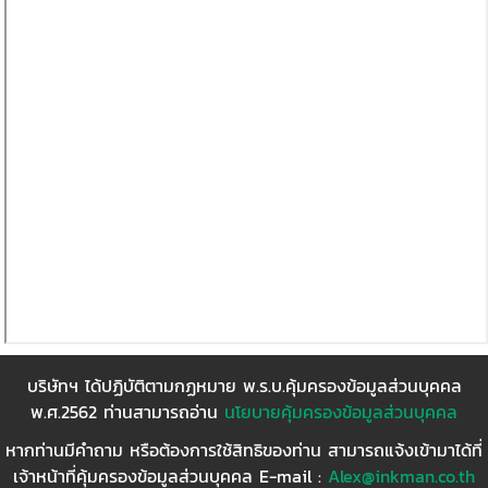
บริษัทฯ ได้ปฏิบัติตามกฏหมาย พ.ร.บ.คุ้มครองข้อมูลส่วนบุคคล
พ.ศ.2562 ท่านสามารถอ่าน
นโยบายคุ้มครองข้อมูลส่วนบุคคล
หากท่านมีคำถาม หรือต้องการใช้สิทธิของท่าน สามารถแจ้งเข้ามาได้ที่
เจ้าหน้าที่คุ้มครองข้อมูลส่วนบุคคล E-mail :
Alex@inkman.co.th