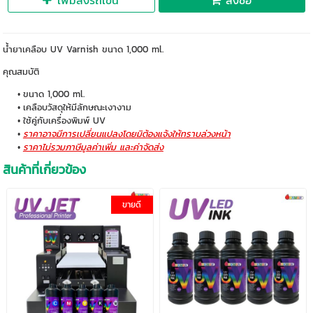
เพิ่มลงรถเข็น
สั่งซื้อ
น้ำยาเคลือบ UV Varnish ขนาด 1,000 ml.
คุณสมบัติ
ขนาด 1,000 ml.
เคลือบวัสดุให้มีลักษณะเงางาม
ใช้คู่กับเครื่องพิมพ์ UV
ราคาอาจมีการเปลี่ยนแปลงโดยมิต้องแจ้งให้ทราบล่วงหน้า
ราคาไม่รวมภาษีมูลค่าเพิ่ม และค่าจัดส่ง
สินค้าที่เกี่ยวข้อง
ขายดี