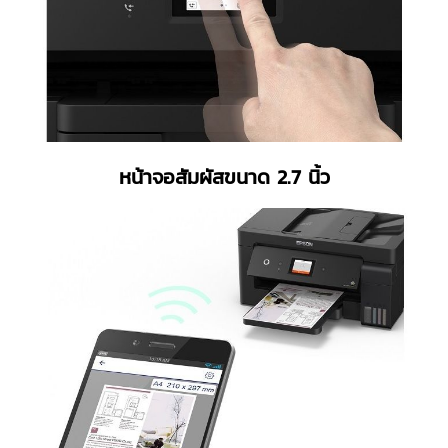
หน้าจอสัมผัสขนาด 2.7 นิ้ว