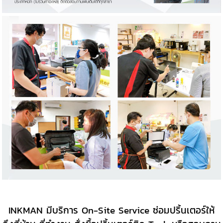
INKMAN มีบริการ On-Site Service ซ่อมปริ้นเตอร์ให้