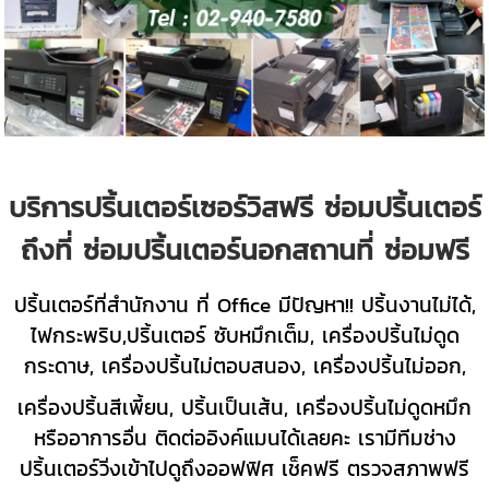
บริการปริ้นเตอร์เซอร์วิสฟรี ซ่อมปริ้นเตอร์
ถึงที่ ซ่อมปริ้นเตอร์นอกสถานที่ ซ่อมฟรี
ปริ้นเตอร์ที่สำนักงาน ที่ Office มีปัญหา!! ปริ้นงานไม่ได้,
ไฟกระพริบ,ปริ้นเตอร์ ซับหมึกเต็ม, เครื่องปริ้นไม่ดูด
กระดาษ, เครื่องปริ้นไม่ตอบสนอง, เครื่องปริ้นไม่ออก,
เครื่องปริ้นสีเพี้ยน, ปริ้นเป็นเส้น, เครื่องปริ้นไม่ดูดหมึก
หรืออาการอื่น ติดต่ออิงค์แมนได้เลยคะ เรามีทีมช่าง
ปริ้นเตอร์วิ่งเข้าไปดูถึงออฟฟิศ เช็คฟรี ตรวจสภาพฟรี