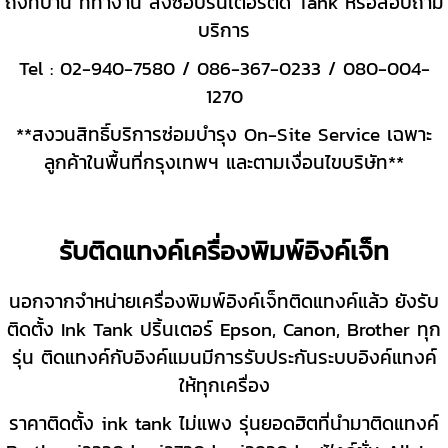
ถึงที่บ้าน ที่ทำงาน
สั่งซื้อปริ้นเตอร์ติด Tank
หรือสอบถาม
บริการ
Tel : 02-940-7580 / 086-367-0233 / 080-004-
1270
**สงวนสิทธิ์บริการซ่อมบำรุง On-Site Service เฉพาะ
ลูกค้าในพื้นที่กรุงเทพฯ และตามเงื่อนไขบริษัท**
รับติดแทงค์เครื่องพิมพ์อิงค์เจ็ท
นอกจากจำหน่ายเครื่องพิมพ์อิงค์เจ็ทติดแทงค์แล้ว ยังรับ
ติดตั้ง Ink Tank ปริ้นเตอร์ Epson, Canon, Brother ทุก
รุ่น
ติดแทงค์กับอิงค์แมนมีการรับประกันระบบอิงค์แทงค์
ให้ทุกเครื่อง
ราคาติดตั้ง ink tank ไม่แพง รุ่นยอดฮิตที่นำมาติดแทงค์