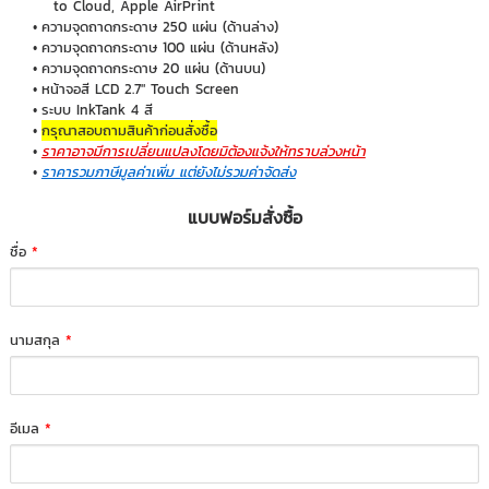
to Cloud, Apple AirPrint
ความจุดถาดกระดาษ 250 แผ่น (ด้านล่าง)
ความจุดถาดกระดาษ 100 แผ่น (ด้านหลัง)
ความจุดถาดกระดาษ 20 แผ่น (ด้านบน)
หน้าจอสี LCD 2.7" Touch Screen
ระบบ InkTank 4 สี
กรุณาสอบถามสินค้าก่อนสั่งซื้อ
ราคาอาจมีการเปลี่ยนแปลงโดยมิต้องแจ้งให้ทราบล่วงหน้า
ราคารวมภาษีมูลค่าเพิ่ม แต่ยังไม่รวมค่าจัดส่ง
แบบฟอร์มสั่งซื้อ
ชื่อ
*
นามสกุล
*
อีเมล
*