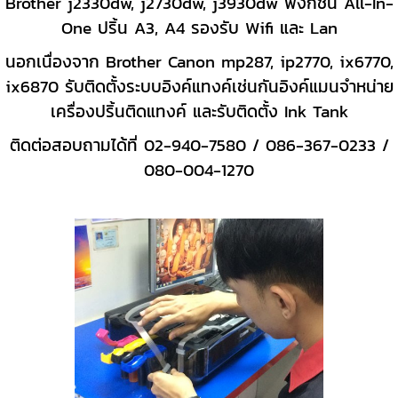
Brother j2330dw, j2730dw, j3930dw ฟังก์ชั่น All-In-
One ปริ้น A3, A4 รองรับ Wifi และ Lan
นอกเนื่องจาก Brother Canon mp287, ip2770, ix6770,
ix6870 รับติดตั้งระบบอิงค์แทงค์เช่นกันอิงค์แมนจำหน่าย
เครื่องปริ้นติดแทงค์ และรับติดตั้ง Ink Tank
ติดต่อสอบถามได้ที่
02-940-7580 / 086-367-0233 /
080-004-1270