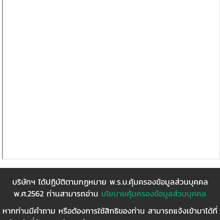
บริษัทฯ ได้ปฏิบัติตามกฏหมาย พ.ร.บ.คุ้มครองข้อมูลส่วนบุคคล
พ.ศ.2562 ท่านสามารถอ่าน
นโยบายคุ้มครองข้อมูลส่วนบุคคล
หากท่านมีคำถาม หรือต้องการใช้สิทธิของท่าน สามารถแจ้งเข้ามาได้ที่