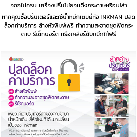
ออกไม่ครบ เครื่องปริ้นไม่ยอมดึงกระดาษหรือเปล่า
หากคุณซื้อปริ้นเตอร์และใช้น้ำหมึกเติมยี่ห่อ INKMAN ปลด
ล็อคค่าบริการ ล้างหัวพิมพ์ฟรี ทำความสะอาดชุดฟีดกระ
ดาษ รีเซ็ทบอร์ด หรือเคลียร์ซับหมึกให้ฟรี