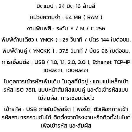
บิตแมป : 24 บิต 16 ล้านสี
หน่วยความจำ : 64 MB ( RAM )
งานพิมพ์สี : ระดับ Y / M / C 256
พิมพ์ด้านเดียว ( YMCK ) : 25 วินาที / บัตร 144 ใบต่อชม.
พิมพ์ด้านคู่ ( YMCKK ) : 37.5 วินาที / บัตร 96 ใบต่อชม.
การเชื่อมต่อ : USB ( 1.0, 1.1, 2.0, 3.0 ), Ethanet TCP-IP
10BaseT, 100BaseT
โมดูลการเข้ารหัสเพิ่มเติม โมดูลที่มีอยู่ : แถมแม่เหล็กเข้า
รหัส ISO 7811, แบบหน้าสัมผัสแบบคู่ และตัวเข้ารหัสแบบ
ไม่สัมผัส, การเชื่อมต่อตัว
เข้ารหัส : USB ภายในมีพอร์ต 1 พอร์ต, ตัวเลือกการเข้า
รหัสสามารถรวมกันได้ ติดตั้งจากโรงงานหรือติดตั้งในไซต์
เพื่อเข้ารหัส และสัมผัส