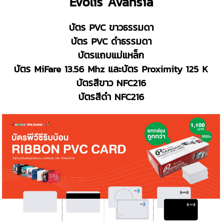
Evolis Avansia
บัตร PVC ขาวธรรมดา
บัตร PVC ดำธรรมดา
บัตรแถบแม่แหล็ก
บัตร MiFare 13.56 Mhz และบัตร Proximity 125 K
บัตรสีขาว NFC216
บัตรสีดำ NFC216