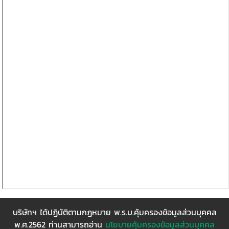
บริษัทฯ ได้ปฏิบัติตามกฏหมาย พ.ร.บ.คุ้มครองข้อมูลส่วนบุคคล
พ.ศ.2562 ท่านสามารถอ่าน
นโยบายคุ้มครองข้อมูลส่วนบุคคล