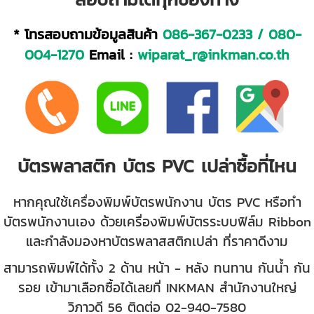
* โทรสอบถามข้อมูลสินค้า
086-367-0233
/
080-
004-1270
Email :
wiparat_r@inkman.co.th
บัตรพลาสติก บัตร PVC เปล่าซื้อที่ไหน
หากคุณใช้เครื่องพิมพ์บัตรพนักงาน บัตร PVC หรือทำ
บัตรพนักงานเอง ด้วยเครื่องพิมพ์บัตรระบบฟิล์ม Ribbon
และกำลังมองหาบัตรพลาสสติกเปล่า ที่ราคาดีงาม
สามารถพิมพ์ได้ทั้ง 2 ด้าน หน้า - หลัง ทนทาน กันน้ำ กัน
รอย เข้ามาเลือกซื้อได้เลยที่ INKMAN สำนักงานใหญ่
วิภาวดี 56 ติดต่อ 02-940-7580