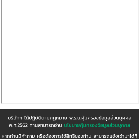
บริษัทฯ ได้ปฏิบัติตามกฏหมาย พ.ร.บ.คุ้มครองข้อมูลส่วนบุคคล
พ.ศ.2562 ท่านสามารถอ่าน
นโยบายคุ้มครองข้อมูลส่วนบุคคล
หากท่านมีคำถาม หรือต้องการใช้สิทธิของท่าน สามารถแจ้งเข้ามาได้ที่