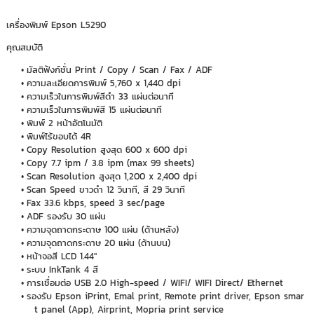
เครื่องพิมพ์ Epson L5290
คุณสมบัติ
มัลติฟังก์ชั่น Print / Copy / Scan / Fax / ADF
ความละเอียดการพิมพ์ 5,760 x 1,440 dpi
ความเร็วในการพิมพ์สีดำ 33 แผ่นต่อนาที
ความเร็วในการพิมพ์สี 15 แผ่นต่อนาที
พิมพ์ 2 หน้าอัตโนมัติ
พิมพ์ไร้ขอบได้ 4R
Copy Resolution สูงสุด 600 x 600 dpi
Copy 7.7 ipm / 3.8 ipm (max 99 sheets)
Scan Resolution สูงสุด 1,200 x 2,400 dpi
Scan Speed ขาวดำ 12 วินาที, สี 29 วินาที
Fax 33.6 kbps, speed 3 sec/page
ADF รองรับ 30 แผ่น
ความจุดถาดกระดาษ 100 แผ่น (ด้านหลัง)
ความจุดถาดกระดาษ 20 แผ่น (ด้านบน)
หน้าจอสี LCD 1.44"
ระบบ InkTank 4 สี
การเชื่อมต่อ USB 2.0 High-speed / WIFI/ WIFI Direct/ Ethernet
รองรับ Epson iPrint, Emal print, Remote print driver, Epson smar
t panel (App), Airprint, Mopria print service