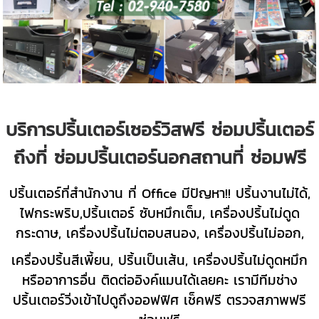
บริการปริ้นเตอร์เซอร์วิสฟรี ซ่อมปริ้นเตอร์
ถึงที่ ซ่อมปริ้นเตอร์นอกสถานที่ ซ่อมฟรี
ปริ้นเตอร์ที่สำนักงาน ที่ Office มีปัญหา!! ปริ้นงานไม่ได้,
ไฟกระพริบ,ปริ้นเตอร์ ซับหมึกเต็ม, เครื่องปริ้นไม่ดูด
กระดาษ, เครื่องปริ้นไม่ตอบสนอง, เครื่องปริ้นไม่ออก,
เครื่องปริ้นสีเพี้ยน, ปริ้นเป็นเส้น, เครื่องปริ้นไม่ดูดหมึก
หรืออาการอื่น ติดต่ออิงค์แมนได้เลยคะ เรามีทีมช่าง
ปริ้นเตอร์วิ่งเข้าไปดูถึงออฟฟิศ เช็คฟรี ตรวจสภาพฟรี