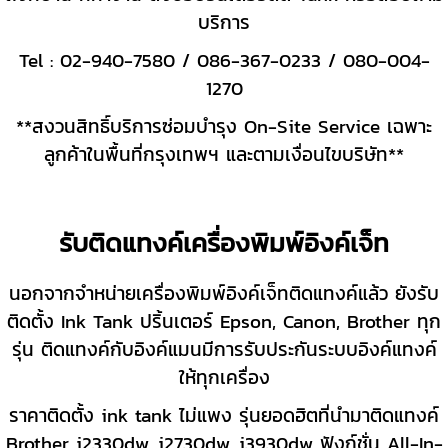
บริการ
Tel : 02-940-7580 / 086-367-0233 / 080-004-
1270
**สงวนสิทธิ์บริการซ่อมบำรุง On-Site Service เฉพาะ
ลูกค้าในพื้นที่กรุงเทพฯ และตามเงื่อนไขบริษัท**
รับติดแทงค์เครื่องพิมพ์อิงค์เจ็ท
นอกจากจำหน่ายเครื่องพิมพ์อิงค์เจ็ทติดแทงค์แล้ว ยังรับ
ติดตั้ง Ink Tank ปริ้นเตอร์ Epson, Canon, Brother ทุก
รุ่น
ติดแทงค์กับอิงค์แมนมีการรับประกันระบบอิงค์แทงค์
ให้ทุกเครื่อง
ราคาติดตั้ง ink tank ไม่แพง รุ่นยอดฮิตที่นำมาติดแทงค์
Brother j2330dw, j2730dw, j3930dw ฟังก์ชั่น All-In-