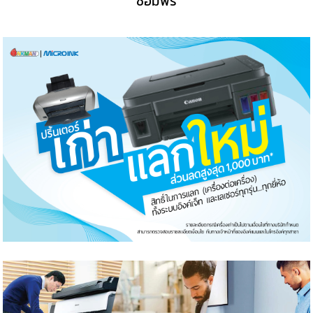
ซ่อมฟรี