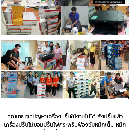
คุณเคยเจอปัญหาเครื่องปริ้นใช้งานไม่ได้ สั่งปริ้นแล้ว
เครื่องปริ้นไม่ยอมปริ้นไฟกระพริบฟ้องซับหมึกเต็ม หมึก