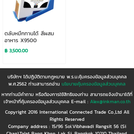
ตลับหมึกทานได้ สีผสม
อาหาร X9500
฿ 3,500.00
บริษัทฯ ได้ปฏิบัติตามกฏหมาย พ.ร.บ.คุ้มครองข้อมูลส่วนบุคคล
พ.ศ.2562 ท่านสามารถอ่าน
นโยบายคุ้มครองข้อมูลส่วนบุคคล
หากท่านมีคำถาม หรือต้องการใช้สิทธิของท่าน สามารถแจ้งเข้ามาได้ที่
เจ้าหน้าที่คุ้มครองข้อมูลส่วนบุคคล E-mail :
Alex@inkman.co.th
Copyright 2016 International Connected Trade Co.,Ltd All
Rights Reserved
Company address : 15/96 Soi.Vibhavadi Rangsit 56 (Si
Chan),Talat Bang Khen, Lak Si, Bangkok 10210 Thailand.