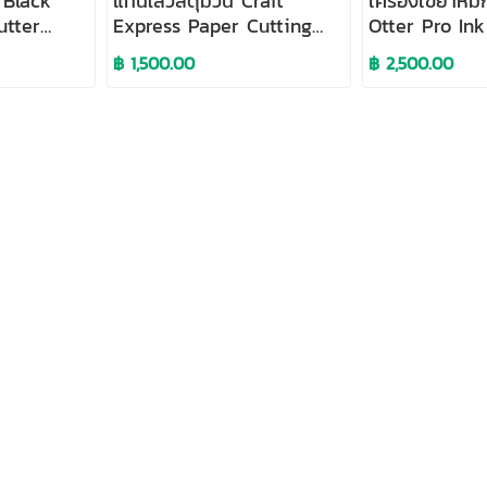
 Black
แท่นใส่วัสดุม้วน Craft
เครื่องเขย่าหมึ
utter
Express Paper Cutting
Otter Pro In
Stand
฿ 1,500.00
฿ 2,500.00