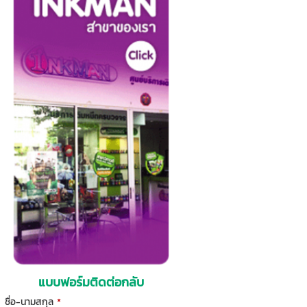
แบบฟอร์มติดต่อกลับ
ชื่อ-นามสกุล
*