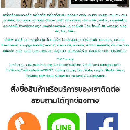
เครื่องตัดและแกะสลัก, เครื่องตัด, เครื่องตัดCnC, เครื่องแกะสลัก, งานตัด, งานขุด, งานเจาะ, งาน
แกะสลัก, ตัด, ฉลุลาย, แกะสลัก, ตัดป้าย, ตัดไม้, ตัดพลาสวูด, ตัดอะคริลิค, ตัดโฟม, แกะสลักป้าย,
แกะสลักไม้, แกะสลักพลาสวูด, แกะสลักอะคริลิค, แกะสลักโฟม, ป้าย, ป้ายไม้, ไม้, พลาสวูด, อะคริ
ลิค, โฟม, ไม้อัด,
ไม้MDF,
ของชำร่วย,
ของที่ระลึก,
ป้ายบริษัท, ป้ายตัวอักษร, ป้ายชื่อตั้งโต๊ะ, แบคดรอป, โครงงาน
วิทยาศาสตร์, พวงกุญแจสลักชื่อ, กรอบไม้, ถ้วยรางวัล, โล่รางวัล, ถ้วยรางวัลสลักชื่อ, ร้านป้าย, ร้าน
แกะสลัก, รับแกะสลัก, บริการแกะสลัก, ผลิตป้าย, ผลิตของชำร่วย, ผลิตของที่ระลึก, CnCRouter,
CnCCutting,
CnCCutter,
CnCRouterCutting,
CnCRouterMachine,
CnCRouterCuttingMachine,
CnCRouterCuttingMachineXR1212, Cutting, Cutter, Sign, Plate, Acrylic, Plastic, Wood,
PlyWood, MDFWood, SolidWood, Souvenirs, CuttingStore
สั่งซื้อสินค้าหรือบริการของเราติดต่อ
สอบถามได้ทุกช่องทาง