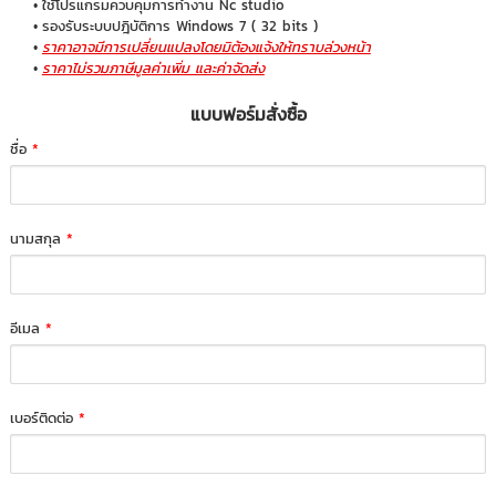
ใช้โปรแกรมควบคุมการทำงาน Nc studio
รองรับระบบปฎิบัติการ Windows 7 ( 32 bits )
ราคาอาจมีการเปลี่ยนแปลงโดยมิต้องแจ้งให้ทราบล่วงหน้า
ราคาไม่รวมภาษีมูลค่าเพิ่ม และค่าจัดส่ง
แบบฟอร์มสั่งซื้อ
ชื่อ
*
นามสกุล
*
อีเมล
*
เบอร์ติดต่อ
*