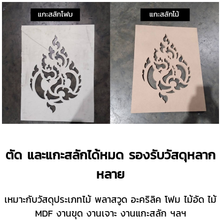
ตัด และแกะสลักได้หมด รองรับวัสดุหลาก
หลาย
เหมาะกับวัสดุประเภทไม้ พลาสวูด อะคริลิค โฟม ไม้อัด ไม้
MDF งานขุด งานเจาะ งานแกะสลัก ฯลฯ