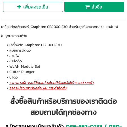
เพิ่มลงรถเข็น
สั่งซื้อ
เครื่องตัดสติกเกอร์ Graphtec CE8000-130 สำหรับธุรกิจขนาดกลาง และใหญ่
ในชุดประกอบด้วย
เครื่องตัด Graphtec CE8000-130
คู่มือการติดตั้ง
สายไฟ
ใบมีดตัด
WLAN Module Set
Cutter Plunger
ขาตั้ง
ราคาอาจมีการเปลี่ยนแปลงโดยมิต้องแจ้งให้ทราบล่วงหน้า
ราคาไม่รวมภาษีมูลค่าเพิ่ม และค่าจัดส่ง
สั่งซื้อสินค้าหรือบริการของเราติดต่อ
สอบถามได้ทุกช่องทาง
* โทรสอบถามข้อมูลสินค้า
086-367-0233
/
080-