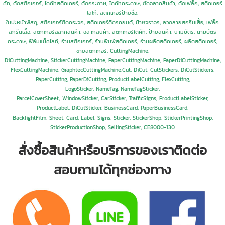
คัท, ตัดสติกเกอร์, ไดคัทสติกเกอร์, ตัดกระดาษ, ไดคัทกระดาษ, ตัดฉลากสินค้า, ตัดเฟล็ก, สติกเกอร์
โลโก้, สติกเกอร์ป้ายชื่อ,
ใบปะหน้าพัสดุ,
สติกเกอร์ติดกระจก, สติกเกอร์ติดรถยนต์, ป้ายจราจร, ลวดลายสกรีนเสื้อ, เฟล็ก
สกรีนเสื้อ, สติกเกอร์ฉลากสินค้า, ฉลากสินค้า, สติกเกอร์ไดคัท, ป้ายสินค้า, นามบัตร, นามบัตร
กระดาษ, ฟิล์มแบ็คไลท์, ร้านสติกเกอร์, ร้านพิมพ์สติกเกอร์, ร้านผลิตสติกเกอร์, ผลิตสติกเกอร์,
ขายสติกเกอร์, CuttingMachine,
DiCuttingMachine, StickerCuttingMachine, PaperCuttingMachine, PaperDiCuttingMachine,
FlexCuttingMachine, GraphtecCuttingMachine,Cut, DiCut, CutStickers, DiCutStickers,
PaperCutting, PaperDiCutting, ProductLabelCutting, FlexCutting,
LogoSticker,
NameTag,
NameTagSticker,
ParcelCoverSheet,
WindowSticker, CarSticker, TrafficSigns, ProductLabelSticker,
ProductLabel, DiCutSticker, BusinessCard, PaperBusinessCard,
BacklightFilm,
Sheet,
Card,
Label,
Signs,
Sticker,
StickerShop, StickerPrintingShop,
StickerProductionShop, SellingSticker,
CE8000-130
สั่งซื้อสินค้าหรือบริการของเราติดต่อ
สอบถามได้ทุกช่องทาง