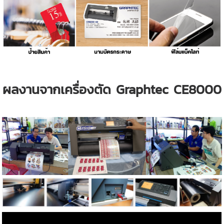
ผลงานจากเครื่องตัด Graphtec CE8000