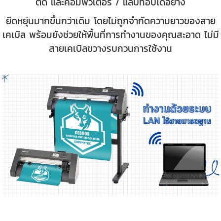
ตัด และคอมพิวเตอร์ / แลปท็อปได้อย่าง
ยืดหยุ่นมากขึ้นกว่าเดิม โดยไม่ถูกจำกัดความยาวของสาย
เคเบิล พร้อมยังช่วยให้พื้นที่การทำงานของคุณสะอาด ไม่มี
สายเคเบิลขวางรบกวนการใช้งาน