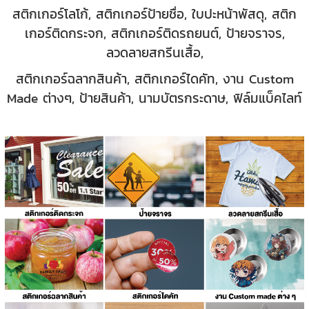
สติกเกอร์โลโก้, สติกเกอร์ป้ายชื่อ, ใบปะหน้าพัสดุ,
สติก
เกอร์ติดกระจก, สติกเกอร์ติดรถยนต์, ป้ายจราจร,
ลวดลายสกรีนเสื้อ,
สติกเกอร์ฉลากสินค้า, สติกเกอร์ไดคัท,
งาน Custom
Made ต่างๆ,
ป้ายสินค้า, นามบัตรกระดาษ, ฟิล์มแบ็คไลท์